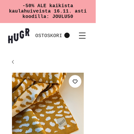
-50% ALE kaikista
kaulahuiveista 16.11. asti
koodilla: JOULU50
OSTOSKORI