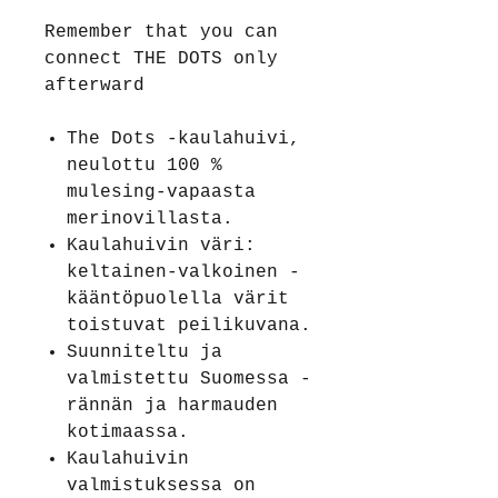
Remember that you can
connect THE DOTS only
afterward
The Dots -kaulahuivi,
neulottu 100 %
mulesing-vapaasta
merinovillasta.
Kaulahuivin väri:
keltainen-valkoinen -
kääntöpuolella värit
toistuvat peilikuvana.
Suunniteltu ja
valmistettu Suomessa -
rännän ja harmauden
kotimaassa.
Kaulahuivin
valmistuksessa on