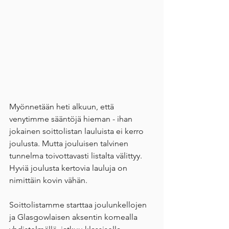
Myönnetään heti alkuun, että 
venytimme sääntöjä hieman - ihan 
jokainen soittolistan lauluista ei kerro 
joulusta. Mutta jouluisen talvinen 
tunnelma toivottavasti listalta välittyy. 
Hyviä joulusta kertovia lauluja on 
nimittäin kovin vähän.
Soittolistamme starttaa joulunkellojen 
ja Glasgowlaisen aksentin komealla 