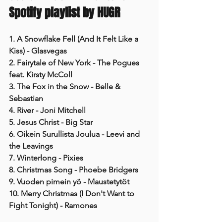
Spotify playlist by HUGR
1. A Snowflake Fell (And It Felt Like a 
Kiss) - Glasvegas
2. Fairytale of New York - The Pogues 
feat. Kirsty McColl
3. The Fox in the Snow - Belle & 
Sebastian
4. River - Joni Mitchell
5. Jesus Christ - Big Star
6. Oikein Surullista Joulua - Leevi and 
the Leavings
7. Winterlong - Pixies
8. Christmas Song - Phoebe Bridgers
9. Vuoden pimein yö - Maustetytöt
10. Merry Christmas (I Don't Want to 
Fight Tonight) - Ramones